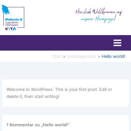
Zum
Inhalt
springen
Start
Uncategorized
Hello world!
Welcome to WordPress. This is your first post. Edit or
delete it, then start writing!
1 Kommentar zu „Hello world!“