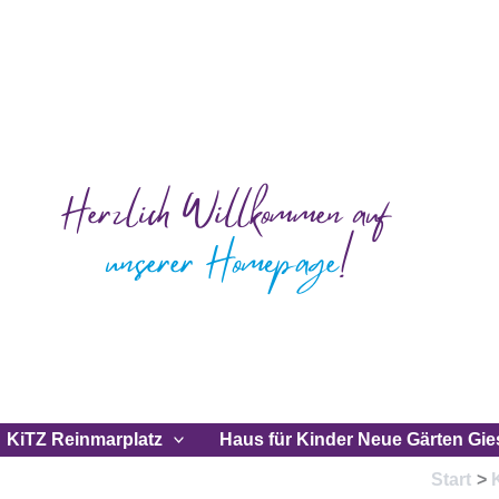
KiTZ Reinmarplatz
Haus für Kinder Neue Gärten Gie
Start